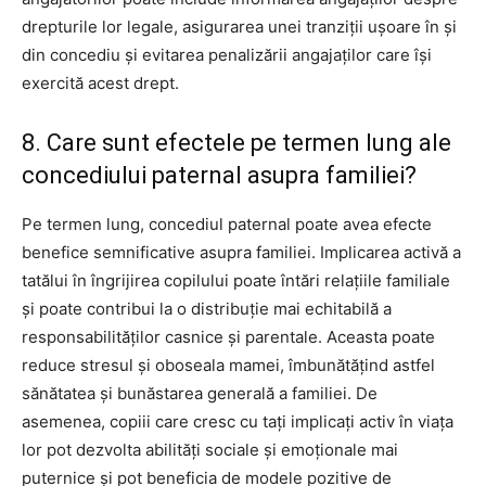
drepturile lor legale, asigurarea unei tranziții ușoare în și
din concediu și evitarea penalizării angajaților care își
exercită acest drept.
8. Care sunt efectele pe termen lung ale
concediului paternal asupra familiei?
Pe termen lung, concediul paternal poate avea efecte
benefice semnificative asupra familiei. Implicarea activă a
tatălui în îngrijirea copilului poate întări relațiile familiale
și poate contribui la o distribuție mai echitabilă a
responsabilităților casnice și parentale. Aceasta poate
reduce stresul și oboseala mamei, îmbunătățind astfel
sănătatea și bunăstarea generală a familiei. De
asemenea, copiii care cresc cu tați implicați activ în viața
lor pot dezvolta abilități sociale și emoționale mai
puternice și pot beneficia de modele pozitive de