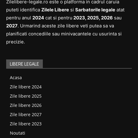
Zilelibere-legale.ro este o platforma in cadrul caruia
puteti identifica
Zilele Libere
si
Sarbatorile legale
atat
pentru anul
2024
cat si pentru
2023, 2025, 2026
sau
2027
. Urmarind aceste zile libere veti putea sa va
planificati concediile sau minivacantele cu usurinta si
precizie.
LIBERE LEGALE
Acasa
Zile libere 2024
Zile libere 2025
Zile libere 2026
Zile libere 2027
Zile libere 2023
Noutati