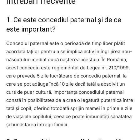
Intrebari frecvente
1. Ce este concediul paternal și de ce
este important?
Concediul paternal este o perioadă de timp liber plătit
acordată taților pentru a se implica activ în îngrijirea nou-
născutului imediat după nașterea acestuia. În România,
acest concediu este reglementat de Legea nr. 210/1999,
care prevede 5 zile lucrătoare de concediu paternal, la
care se pot adăuga încă 10 zile dacă tatăl a absolvit un
curs de puericultură. Importanța concediului paternal
constă în posibilitatea de a crea o legătură puternică între
tată și copil, oferind totodată sprijin mamei în primele zile
de viață ale copilului, ceea ce poate îmbunătăți sănătatea
și bunăstarea întregii familii.