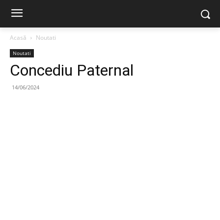
Acasă
Noutati
Noutati
Concediu Paternal
14/06/2024