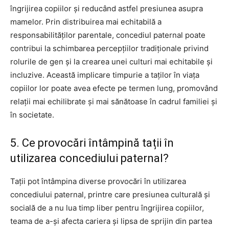
îngrijirea copiilor și reducând astfel presiunea asupra
mamelor. Prin distribuirea mai echitabilă a
responsabilităților parentale, concediul paternal poate
contribui la schimbarea percepțiilor tradiționale privind
rolurile de gen și la crearea unei culturi mai echitabile și
incluzive. Această implicare timpurie a taților în viața
copiilor lor poate avea efecte pe termen lung, promovând
relații mai echilibrate și mai sănătoase în cadrul familiei și
în societate.
5. Ce provocări întâmpină tații în
utilizarea concediului paternal?
Tații pot întâmpina diverse provocări în utilizarea
concediului paternal, printre care presiunea culturală și
socială de a nu lua timp liber pentru îngrijirea copiilor,
teama de a-și afecta cariera și lipsa de sprijin din partea