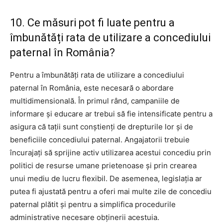
10. Ce măsuri pot fi luate pentru a
îmbunătăți rata de utilizare a concediului
paternal în România?
Pentru a îmbunătăți rata de utilizare a concediului
paternal în România, este necesară o abordare
multidimensională. În primul rând, campaniile de
informare și educare ar trebui să fie intensificate pentru a
asigura că tații sunt conștienți de drepturile lor și de
beneficiile concediului paternal. Angajatorii trebuie
încurajați să sprijine activ utilizarea acestui concediu prin
politici de resurse umane prietenoase și prin crearea
unui mediu de lucru flexibil. De asemenea, legislația ar
putea fi ajustată pentru a oferi mai multe zile de concediu
paternal plătit și pentru a simplifica procedurile
administrative necesare obținerii acestuia.