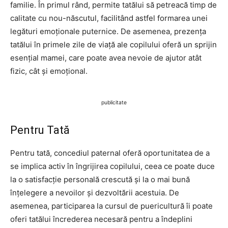
familie. În primul rând, permite tatălui să petreacă timp de
calitate cu nou-născutul, facilitând astfel formarea unei
legături emoționale puternice. De asemenea, prezența
tatălui în primele zile de viață ale copilului oferă un sprijin
esențial mamei, care poate avea nevoie de ajutor atât
fizic, cât și emoțional.
publicitate
Pentru Tată
Pentru tată, concediul paternal oferă oportunitatea de a
se implica activ în îngrijirea copilului, ceea ce poate duce
la o satisfacție personală crescută și la o mai bună
înțelegere a nevoilor și dezvoltării acestuia. De
asemenea, participarea la cursul de puericultură îi poate
oferi tatălui încrederea necesară pentru a îndeplini