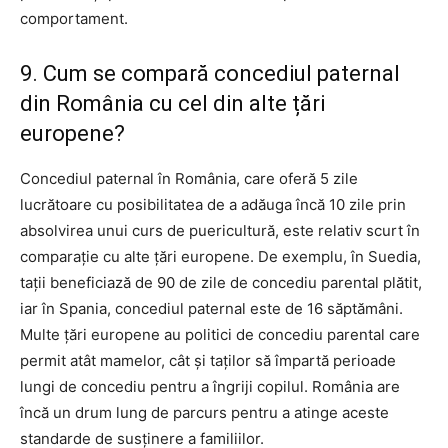
comportament.
9. Cum se compară concediul paternal
din România cu cel din alte țări
europene?
Concediul paternal în România, care oferă 5 zile
lucrătoare cu posibilitatea de a adăuga încă 10 zile prin
absolvirea unui curs de puericultură, este relativ scurt în
comparație cu alte țări europene. De exemplu, în Suedia,
tații beneficiază de 90 de zile de concediu parental plătit,
iar în Spania, concediul paternal este de 16 săptămâni.
Multe țări europene au politici de concediu parental care
permit atât mamelor, cât și taților să împartă perioade
lungi de concediu pentru a îngriji copilul. România are
încă un drum lung de parcurs pentru a atinge aceste
standarde de susținere a familiilor.