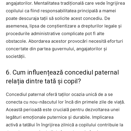
angajatorilor. Mentalitatea tradițională care vede îngrijirea
copilului ca fiind responsabilitatea principală a mamei
poate descuraja tații să solicite acest concediu. De
asemenea, lipsa de conștientizare a drepturilor legale și
procedurile administrative complicate pot fi alte
obstacole. Abordarea acestor provocări necesită eforturi
concertate din partea guvernului, angajatorilor și
societății.
6. Cum influențează concediul paternal
relația dintre tată și copil?
Concediul paternal oferă taților ocazia unică de a se
conecta cu nou-născutul lor încă din primele zile de viață.
Această perioadă este crucială pentru dezvoltarea unei
legături emoționale puternice și durabile. Implicarea
activă a tatălui în îngrijirea zilnică a copilului contribuie la