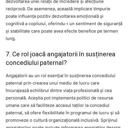
dezvoltarea unei relații de încredere și afecțiune
reciprocă. De asemenea, această implicare timpurie
poate influența pozitiv dezvoltarea emoțională și
cognitivă a copilului, oferindu-i un sentiment de siguranță
și stabilitate care poate avea efecte benefice pe termen
lung.
7. Ce rol joacă angajatorii în susținerea
concediului paternal?
Angajatorii au un rol esențial în susținerea concediului
paternal prin crearea unui mediu de lucru care
încurajează echilibrul dintre viața profesională și cea
personală. Aceștia pot implementa politici de resurse
umane care să faciliteze accesul taților la concediul
paternal, să ofere flexibilitate în programul de lucru și să
promoveze o cultură organizațională inclusivă. Sprijinul
angajatorilor poate include informarea angajaților despre