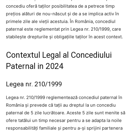
concediu oferă taților posibilitatea de a petrece timp
prețios alături de nou-născut și de a se implica activ în
primele zile ale vieții acestuia. În România, concediul
paternal este reglementat prin Legea nr. 210/1999, care
stabilește drepturile și obligațiile taților în acest context.
Contextul Legal al Concediului
Paternal in 2024
Legea nr. 210/1999
Legea nr. 210/1999 reglementează concediul paternal în
România și prevede că tații au dreptul la un concediu
paternal de 5 zile lucrătoare. Aceste 5 zile sunt menite să
ofere tatălui un timp necesar pentru a se adapta la noile
responsabilități familiale și pentru a-și sprijini partenera