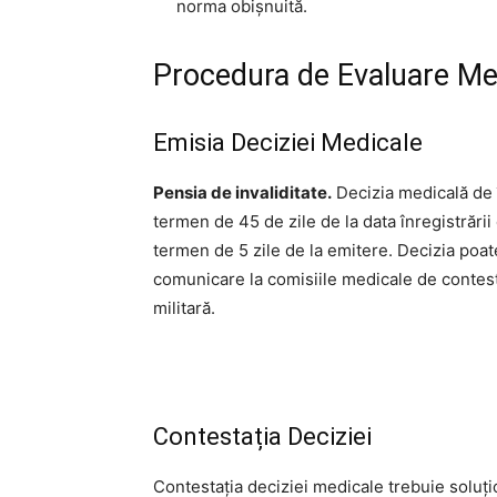
norma obișnuită.
Procedura de Evaluare Me
Emisia Deciziei Medicale
Pensia de invaliditate.
Decizia medicală de î
termen de 45 de zile de la data înregistrării
termen de 5 zile de la emitere. Decizia poate
comunicare la comisiile medicale de contest
militară.
Contestația Deciziei
Contestația deciziei medicale trebuie soluți