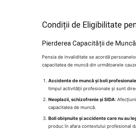
Condiții de Eligibilitate pe
Pierderea Capacității de Muncă
Pensia de invaliditate se acordă persoanelor
capacitatea de muncă din următoarele cauz
Accidente de muncă și boli profesional
timpul activității profesionale și sunt dir
Neoplazii, schizofrenie și SIDA
: Afecțiu
capacitatea de muncă.
Boli obișnuite și accidente care nu au 
produc în afara contextului profesional 