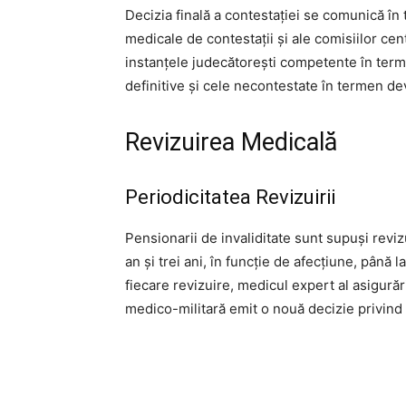
Decizia finală a contestației se comunică în 
medicale de contestații și ale comisiilor cen
instanțele judecătorești competente în term
definitive și cele necontestate în termen dev
Revizuirea Medicală
Periodicitatea Revizuirii
Pensionarii de invaliditate sunt supuși reviz
an și trei ani, în funcție de afecțiune, până
fiecare revizuire, medicul expert al asigurăr
medico-militară emit o nouă decizie privind 