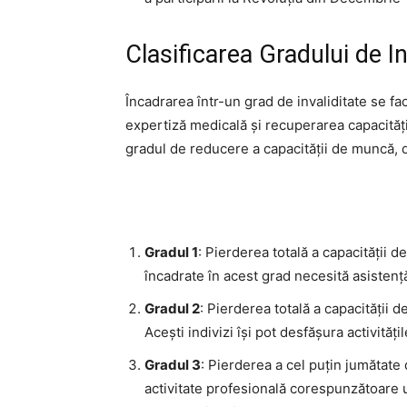
Clasificarea Gradului de In
Încadrarea într-un grad de invaliditate se fa
expertiză medicală și recuperarea capacității
gradul de reducere a capacității de muncă,
Gradul 1
: Pierderea totală a capacității d
încadrate în acest grad necesită asistență
Gradul 2
: Pierderea totală a capacității d
Acești indivizi își pot desfășura activități
Gradul 3
: Pierderea a cel puțin jumătate
activitate profesională corespunzătoare 