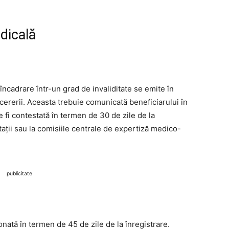
dicală
ncadrare într-un grad de invaliditate se emite în
 cererii. Aceasta trebuie comunicată beneficiarului în
 fi contestată în termen de 30 de zile de la
ații sau la comisiile centrale de expertiză medico-
publicitate
onată în termen de 45 de zile de la înregistrare.