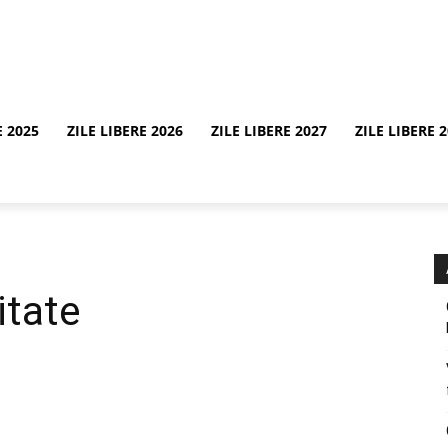
E 2025
ZILE LIBERE 2026
ZILE LIBERE 2027
ZILE LIBERE 
itate