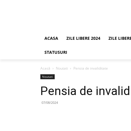
ACASA
ZILE LIBERE 2024
ZILE LIBER
STATUSURI
Acasă
Noutati
Pensia de invaliditate
Noutati
Pensia de invalid
07/08/2024