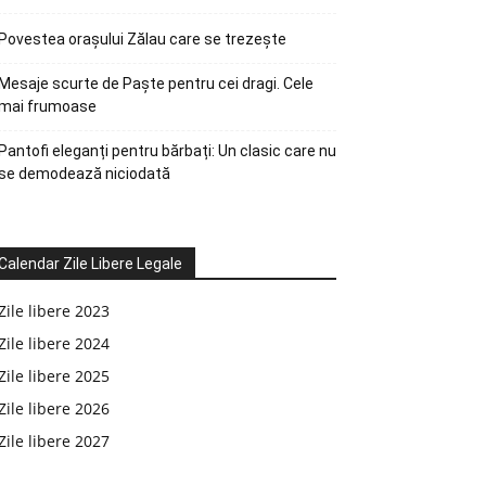
Povestea orașului Zălau care se trezește
Mesaje scurte de Paște pentru cei dragi. Cele
mai frumoase
Pantofi eleganți pentru bărbați: Un clasic care nu
se demodează niciodată
Calendar Zile Libere Legale
Zile libere 2023
Zile libere 2024
Zile libere 2025
Zile libere 2026
Zile libere 2027