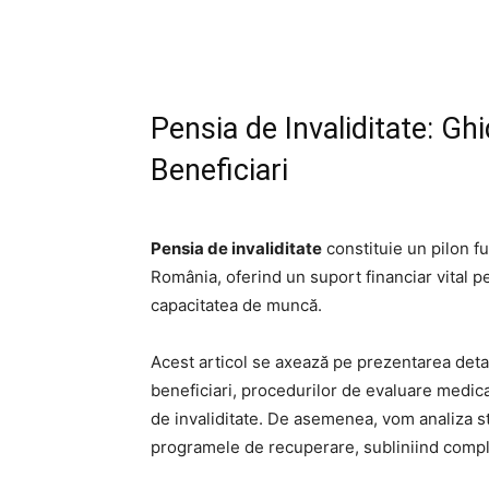
Pensia de Invaliditate: Gh
Beneficiari
Pensia de invaliditate
constituie un pilon f
România, oferind un suport financiar vital p
capacitatea de muncă.
Acest articol se axează pe prezentarea detalia
beneficiari, procedurilor de evaluare medic
de invaliditate. De asemenea, vom analiza sta
programele de recuperare, subliniind comple