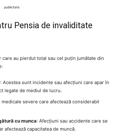
publicitate
ntru Pensia de invaliditate
 care au pierdut total sau cel puțin jumătate din
e:
e
: Acestea sunt incidente sau afecțiuni care apar în
ect legate de mediul de lucru.
ni medicale severe care afectează considerabil
legătură cu munca
: Afecțiuni sau accidente care se
dar afectează capacitatea de muncă.