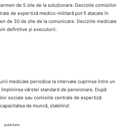
termen de 5 zile de la soluționare. Deciziile comisiilor
trale de expertiză medico-militară pot fi atacate în
en de 30 de zile de la comunicare. Deciziile medicale
in definitive și executorii.
uirii medicale periodice la intervale cuprinse între un
 la împlinirea vârstei standard de pensionare. După
ilor sociale sau comisiile centrale de expertiză
capacitatea de muncă, stabilind:
publicitate