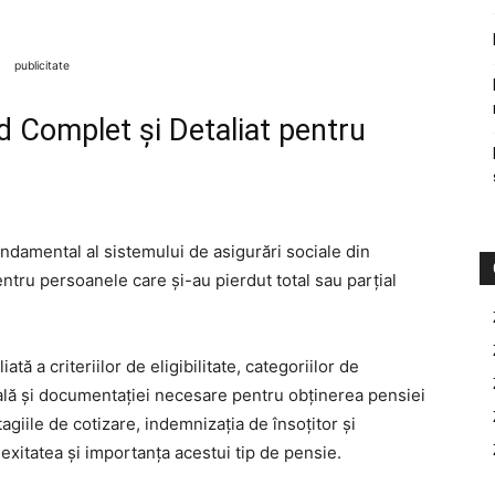
publicitate
id Complet și Detaliat pentru
undamental al sistemului de asigurări sociale din
entru persoanele care și-au pierdut total sau parțial
tă a criteriilor de eligibilitate, categoriilor de
ală și documentației necesare pentru obținerea pensiei
giile de cotizare, indemnizația de însoțitor și
xitatea și importanța acestui tip de pensie.