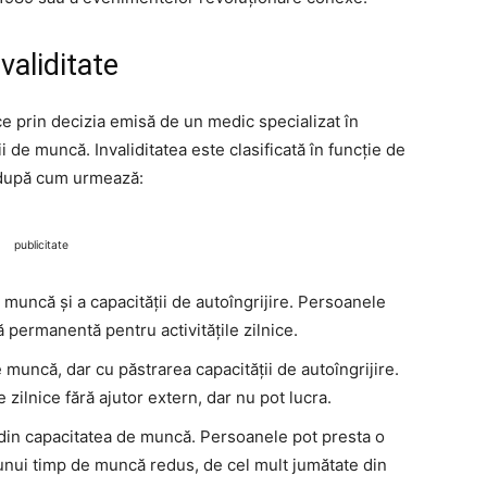
validitate
ce prin decizia emisă de un medic specializat în
 de muncă. Invaliditatea este clasificată în funcție de
 după cum urmează:
publicitate
e muncă și a capacității de autoîngrijire. Persoanele
 permanentă pentru activitățile zilnice.
e muncă, dar cu păstrarea capacității de autoîngrijire.
le zilnice fără ajutor extern, dar nu pot lucra.
 din capacitatea de muncă. Persoanele pot presta o
unui timp de muncă redus, de cel mult jumătate din