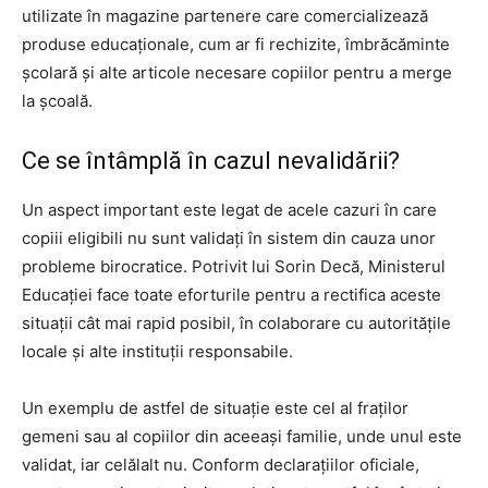
utilizate în magazine partenere care comercializează
produse educaționale, cum ar fi rechizite, îmbrăcăminte
școlară și alte articole necesare copiilor pentru a merge
la școală.
Ce se întâmplă în cazul nevalidării?
Un aspect important este legat de acele cazuri în care
copiii eligibili nu sunt validați în sistem din cauza unor
probleme birocratice. Potrivit lui Sorin Decă, Ministerul
Educației face toate eforturile pentru a rectifica aceste
situații cât mai rapid posibil, în colaborare cu autoritățile
locale și alte instituții responsabile.
Un exemplu de astfel de situație este cel al fraților
gemeni sau al copiilor din aceeași familie, unde unul este
validat, iar celălalt nu. Conform declarațiilor oficiale,