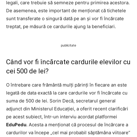
legali, care trebuie să semneze pentru primirea acestora.
De asemenea, este important de menționat că tichetele
sunt transferate o singură dată pe an și vor fi încărcate
treptat, pe măsură ce cardurile ajung la beneficiari.
publicitate
Când vor fi încărcate cardurile elevilor cu
cei 500 de lei?
O întrebare care frământă mulți părinți în fiecare an este
legată de data exactă la care cardurile vor fi încărcate cu
suma de 500 de lei. Sorin Decă, secretarul general
adjunct din Ministerul Educației, a oferit recent clarificări
pe acest subiect, într-un interviu acordat platformei
EduPedu
. Acesta a menționat că procesul de încărcare a
cardurilor va începe „cel mai probabil săptămâna viitoare”