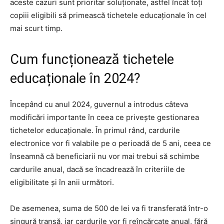
aceste cazuri sunt prioritar soluționate, astfel încât toți
copiii eligibili să primească tichetele educaționale în cel
mai scurt timp.
Cum funcționează tichetele
educaționale în 2024?
Începând cu anul 2024, guvernul a introdus câteva
modificări importante în ceea ce privește gestionarea
tichetelor educaționale. În primul rând, cardurile
electronice vor fi valabile pe o perioadă de 5 ani, ceea ce
înseamnă că beneficiarii nu vor mai trebui să schimbe
cardurile anual, dacă se încadrează în criteriile de
eligibilitate și în anii următori.
De asemenea, suma de 500 de lei va fi transferată într-o
singură tranșă, iar cardurile vor fi reîncărcate anual, fără