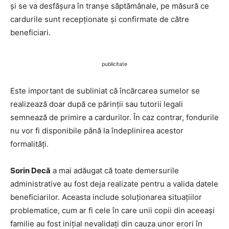
și se va desfășura în tranșe săptămânale, pe măsură ce
cardurile sunt recepționate și confirmate de către
beneficiari.
publicitate
Este important de subliniat că încărcarea sumelor se
realizează doar după ce părinții sau tutorii legali
semnează de primire a cardurilor. În caz contrar, fondurile
nu vor fi disponibile până la îndeplinirea acestor
formalități.
Sorin Decă
a mai adăugat că toate demersurile
administrative au fost deja realizate pentru a valida datele
beneficiarilor. Aceasta include soluționarea situațiilor
problematice, cum ar fi cele în care unii copii din aceeași
familie au fost inițial nevalidați din cauza unor erori în