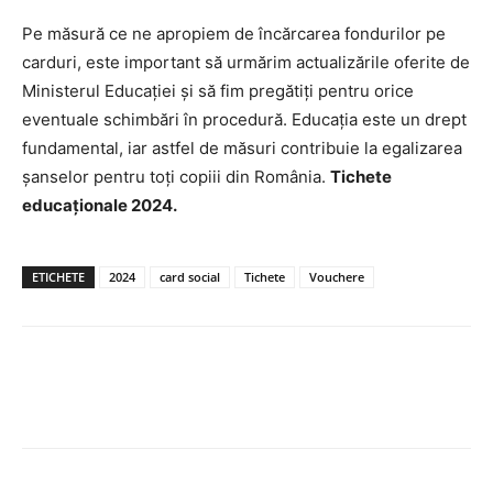
Pe măsură ce ne apropiem de încărcarea fondurilor pe
carduri, este important să urmărim actualizările oferite de
Ministerul Educației și să fim pregătiți pentru orice
eventuale schimbări în procedură. Educația este un drept
fundamental, iar astfel de măsuri contribuie la egalizarea
șanselor pentru toți copiii din România.
Tichete
educaționale 2024.
ETICHETE
2024
card social
Tichete
Vouchere