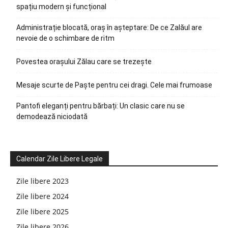
spațiu modern și funcțional
Administrație blocată, oraș în așteptare: De ce Zalăul are
nevoie de o schimbare de ritm
Povestea orașului Zălau care se trezește
Mesaje scurte de Paște pentru cei dragi. Cele mai frumoase
Pantofi eleganți pentru bărbați: Un clasic care nu se
demodează niciodată
Calendar Zile Libere Legale
Zile libere 2023
Zile libere 2024
Zile libere 2025
Zile libere 2026