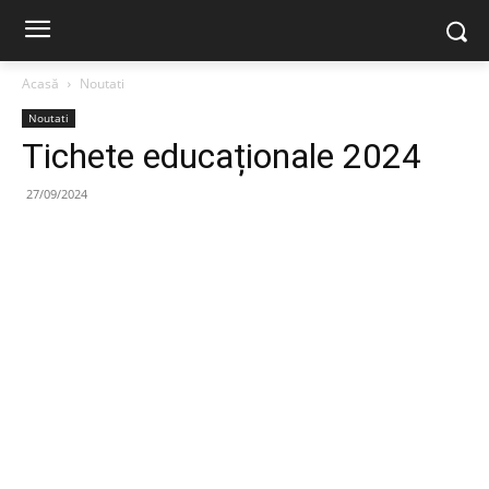
Acasă
Noutati
Noutati
Tichete educaționale 2024
27/09/2024