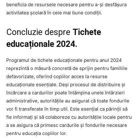
beneficia de resursele necesare pentru a-și desfășura
activitatea școlară în cele mai bune condiții.
Concluzie despre
Tichete
educaționale 2024.
Programul de tichete educaționale pentru anul 2024
reprezintă o măsură concretă de sprijin pentru familiile
defavorizate, oferind copiilor acces la resurse
educaționale esențiale. Deși procesul de distribuire și
încărcare a cardurilor poate întâmpina unele întârzieri
administrative, autoritățile au asigurat că toate fondurile
vor fi transferate în timp util. Este esențial ca părinții să
fie informați și să colaboreze cu autoritățile locale pentru
a se asigura că primesc cardurile și fondurile necesare
pentru educația copiilor lor.