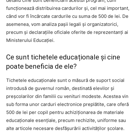
detaliu cine sunt beneficiarii acestui program, cum
funcționează distribuirea cardurilor și, cel mai important,
când vor fi încărcate cardurile cu suma de 500 de lei. De
asemenea, vom analiza pașii legali și organizatorici,
precum și declarațiile oficiale oferite de reprezentanți ai
Ministerului Educației.
Ce sunt tichetele educaționale și cine
poate beneficia de ele?
Tichetele educaționale sunt o măsură de suport social
introdusă de guvernul român, destinată elevilor și
preșcolarilor din familii cu venituri modeste. Acestea vin
sub forma unor carduri electronice preplătite, care oferă
500 de lei per copil pentru achiziționarea de materiale
educaționale esențiale, precum rechizite, uniforme sau
alte articole necesare desfășurării activităților școlare.