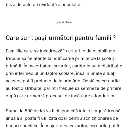
baza de date de evidență a populației.
publicitate
Care sunt pașii următori pentru familii?
Familiile care se încadrează în criteriile de eligibilitate
trebuie să fie atente la notificările primite de la școli și
primării. În majoritatea cazurilor, cardurile sunt distribuite
prin intermediul unităților școlare, însă în unele situații
acestea pot fi preluate de la primărie. Odată ce cardurile
au fost distribuite, părinții trebuie să semneze de primire,
după care urmează procesul de încărcare a fondurilor.
Suma de 500 de lei va fi disponibilă într-o singură tranșă
anuală și poate fi utilizată doar pentru achiziționarea de
bunuri specifice. În majoritatea cazurilor, cardurile pot fi