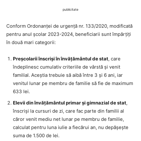
publicitate
Conform Ordonanței de urgență nr. 133/2020, modificată
pentru anul școlar 2023-2024, beneficiarii sunt împărțiți
în două mari categorii:
Preșcolarii înscriși în învățământul de stat
, care
îndeplinesc cumulativ criteriile de vârstă și venit
familial. Aceștia trebuie să aibă între 3 și 6 ani, iar
venitul lunar pe membru de familie să fie de maximum
633 lei.
Elevii din învățământul primar și gimnazial de stat
,
înscriși la cursuri de zi, care fac parte din familii al
căror venit mediu net lunar pe membru de familie,
calculat pentru luna iulie a fiecărui an, nu depășește
suma de 1.500 de lei.