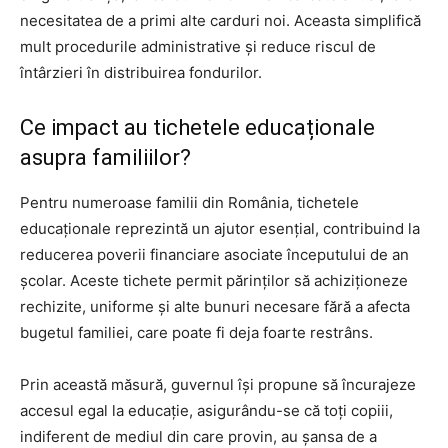
necesitatea de a primi alte carduri noi. Aceasta simplifică
mult procedurile administrative și reduce riscul de
întârzieri în distribuirea fondurilor.
Ce impact au tichetele educaționale
asupra familiilor?
Pentru numeroase familii din România, tichetele
educaționale reprezintă un ajutor esențial, contribuind la
reducerea poverii financiare asociate începutului de an
școlar. Aceste tichete permit părinților să achiziționeze
rechizite, uniforme și alte bunuri necesare fără a afecta
bugetul familiei, care poate fi deja foarte restrâns.
Prin această măsură, guvernul își propune să încurajeze
accesul egal la educație, asigurându-se că toți copiii,
indiferent de mediul din care provin, au șansa de a