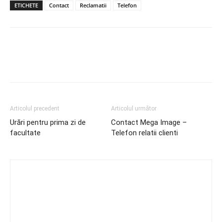
ETICHETE
Contact
Reclamatii
Telefon
Articolul precedent
Articolul următor
Urări pentru prima zi de
Contact Mega Image –
facultate
Telefon relatii clienti