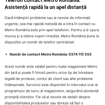
Telefon contact Metro România:
Asistență rapidă la un apel distanță
Dacă întâmpini probleme sau ai nevoie de informații
urgente, cea mai rapidă metodă de a intra în contact cu
Metro România este prin apel telefonic. Pentru a-ți ușura
munca și a obține suport imediat, Metro România pune la
dispoziție un număr de telefon centralizat:
Număr de contact Metro România:
0374 115 555
Acest număr este valabil pentru toate magazinele Metro
din țară și poate fi folosit pentru orice tip de întrebare
legată de produse, contul de client sau alte probleme
întâmpinate. Serviciul este disponibil în intervalul orar al
programului de lucru al magazinelor, asigurând asistență
promptă clienților. Fie că ai nevoie de detalii despre
disponibilitatea produselor sau dorești să faci o