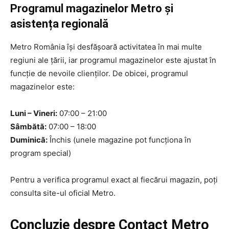
Programul magazinelor Metro și
asistența regională
Metro România își desfășoară activitatea în mai multe
regiuni ale țării, iar programul magazinelor este ajustat în
funcție de nevoile clienților. De obicei, programul
magazinelor este:
Luni – Vineri:
07:00 – 21:00
Sâmbătă:
07:00 – 18:00
Duminică:
Închis (unele magazine pot funcționa în
program special)
Pentru a verifica programul exact al fiecărui magazin, poți
consulta site-ul oficial Metro.
Concluzie despre Contact Metro