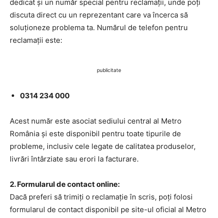
dedicat și un număr special pentru reclamații, unde poți
discuta direct cu un reprezentant care va încerca să
soluționeze problema ta. Numărul de telefon pentru
reclamații este:
publicitate
0314 234 000
Acest număr este asociat sediului central al Metro
România și este disponibil pentru toate tipurile de
probleme, inclusiv cele legate de calitatea produselor,
livrări întârziate sau erori la facturare.
2. Formularul de contact online:
Dacă preferi să trimiți o reclamație în scris, poți folosi
formularul de contact disponibil pe site-ul oficial al Metro