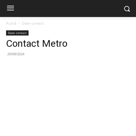
Acasă
Date contact
Date contact
Contact Metro
29/09/2024