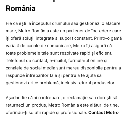
România
Fie că ești la începutul drumului sau gestionezi o afacere
mare, Metro România este un partener de încredere care
îți oferă soluții integrate și suport constant. Printr-o gamă
variată de canale de comunicare, Metro îți asigură că
toate problemele tale sunt rezolvate rapid și eficient.
Telefonul de contact, e-mailul, formularul online și
canalele de social media sunt mereu disponibile pentru a
răspunde întrebărilor tale și pentru a te ajuta să
gestionezi orice problemă, inclusiv returul produselor.
Așadar, fie că ai o întrebare, o reclamație sau dorești să
returnezi un produs, Metro România este alături de tine,
oferindu-ți soluții rapide și profesionale.
Contact Metro