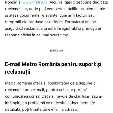
România,
www.metro.ro
. Aici, vei găsi o secțiune dedicată
reclamațiilor, unde poți completa detaliile problemei tale
și atașa documente relevante, cum ar fi facturi sau
fotografii ale produselor defecte. Formularul online
asigură că reclamația ta este înregistrată și primești un
răspuns oficial în cel mai scurt timp.
publicitate
E-mail Metro România pentru suport și
reclamații
Metro România oferă și posibilitatea de a depune o
reclamație prin e-mail, pentru cei care preferă
comunicarea scrisă. Dacă ai nevoie de clarificări sau ai
întâmpinat o problemă ce necesită o documentație
detaliată, poți trimite un e-mail la adresa: