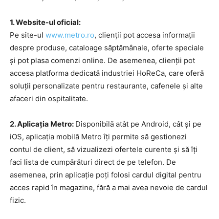
1. Website-ul oficial:
Pe site-ul
www.metro.ro
, clienții pot accesa informații
despre produse, cataloage săptămânale, oferte speciale
și pot plasa comenzi online. De asemenea, clienții pot
accesa platforma dedicată industriei HoReCa, care oferă
soluții personalizate pentru restaurante, cafenele și alte
afaceri din ospitalitate.
2. Aplicația Metro:
Disponibilă atât pe Android, cât și pe
iOS, aplicația mobilă Metro îți permite să gestionezi
contul de client, să vizualizezi ofertele curente și să îți
faci lista de cumpărături direct de pe telefon. De
asemenea, prin aplicație poți folosi cardul digital pentru
acces rapid în magazine, fără a mai avea nevoie de cardul
fizic.