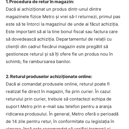
1. Procedura de retur în magazin:
Dacă ai achiziționat un produs dintr-unul dintre
magazinele fizice Metro și vrei să-l returnezi, primul pas
este să te întorci la magazinul de unde ai făcut achiziția.
Este important să ai la tine bonul fiscal sau factura care
să dovedească achiziția. Departamentul de relații cu
clienții din cadrul fiecărui magazin este pregătit să
gestioneze returul și să îți ofere fie un produs nou în
schimb, fie rambursarea banilor.
2. Returul produselor achiziționate online:
Dacă ai comandat produsele online, returul poate fi
realizat fie direct în magazin, fie prin curier. În cazul
returului prin curier, trebuie să contactezi echipa de
suport Metro prin e-mail sau telefon pentru a aranja
ridicarea produsului. În general, Metro oferă o perioadă
de 14 zile pentru retur, în conformitate cu legislația în
vigoare, însă este recomandat să verifici termenii și