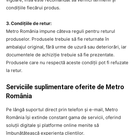
condițiile fiecărui produs.
3. Condițiile de retur:
Metro România impune câteva reguli pentru returul
produselor. Produsele trebuie să fie returnate în
ambalajul original, fără urme de uzură sau deteriorări, iar
documentele de achiziție trebuie să fie prezentate.
Produsele care nu respectă aceste condiții pot fi refuzate
la retur.
Serviciile suplimentare oferite de Metro
România
Pe lângă suportul direct prin telefon și e-mail, Metro
România își extinde constant gama de servicii, oferind
soluții digitale și platforme online menite să
îmbunătățească experiența clienților.