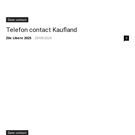
Date contact
Telefon contact Kaufland
Zile Libere 2025
-
29/09/2024
0
Date contact