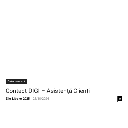
Date contact
Contact DIGI – Asistență Clienți
Zile Libere 2025
-
25/10/2024
0