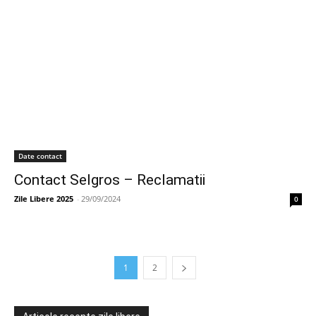
Date contact
Contact Selgros – Reclamatii
Zile Libere 2025
-
29/09/2024
0
1
2