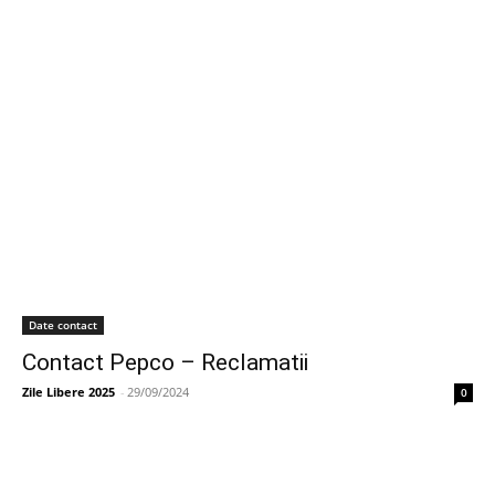
Date contact
Contact Pepco – Reclamatii
Zile Libere 2025
-
29/09/2024
0