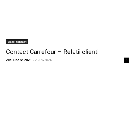
Date contact
Contact Carrefour – Relatii clienti
Zile Libere 2025
-
29/09/2024
0