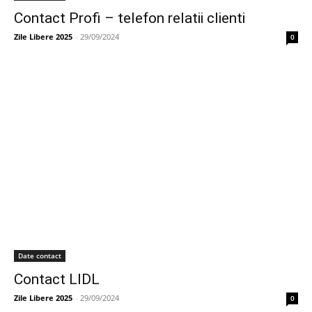
Contact Profi – telefon relatii clienti
Zile Libere 2025
-
29/09/2024
0
Date contact
Contact LIDL
Zile Libere 2025
-
29/09/2024
0