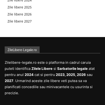
Zile libere 2024
Zile libere 2025
Zile libere 2026
Zile libere 2027
ZileLibere-Legale.ro
Zilelibere-legale.ro este o platforma in cadrul caruia
puteti identifica
Zilele Libere
si
Sarbatorile legale
atat
pentru anul
2024
cat si pentru
2023, 2025, 2026
sau
2027
. Urmarind aceste zile libere veti putea sa va
planificati concediile sau minivacantele cu usurinta si
precizie.